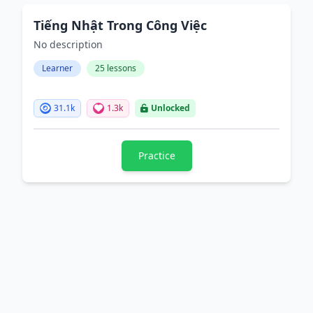
Tiếng Nhật Trong Công Việc
No description
Learner
25 lessons
31.1k
1.3k
Unlocked
Practice