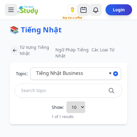
Login
Buy me a coffee
📚 Tiếng Nhật
Từ Vựng Tiếng
Ngữ Pháp Tiếng
Các Loại Từ
Nhật
Nhật
Tiếng Nhật Business
×
Topic:
Show:
1 of 1 results